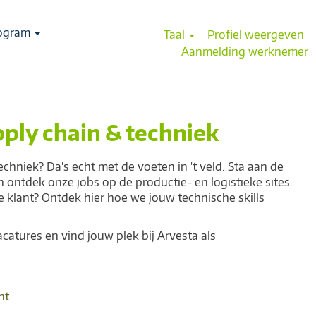
rogram
Taal
Profiel weergeven
Aanmelding werknemer
ply chain & techniek
echniek? Da's echt met de voeten in 't veld. Sta aan de
ontdek onze jobs op de productie- en logistieke sites.
de klant? Ontdek hier hoe we jouw technische skills
catures en vind jouw plek bij Arvesta als
ht