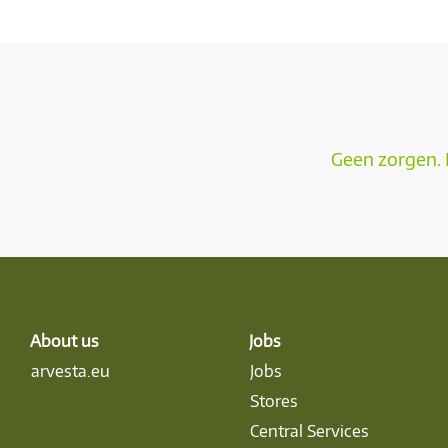
Geen zorgen. 
About us
Jobs
arvesta.eu
Jobs
Stores
Central Services