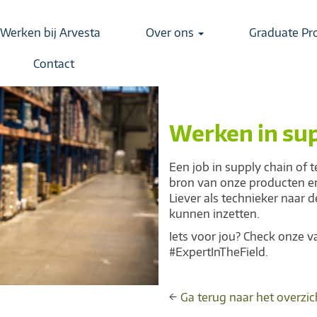
Werken bij Arvesta
Over ons
Graduate P
Contact
Werken in sup
Een job in supply chain of t
bron van onze producten en 
Liever als technieker naar 
kunnen inzetten.
Iets voor jou? Check onze va
#ExpertInTheField.
←
Ga terug naar het overzic