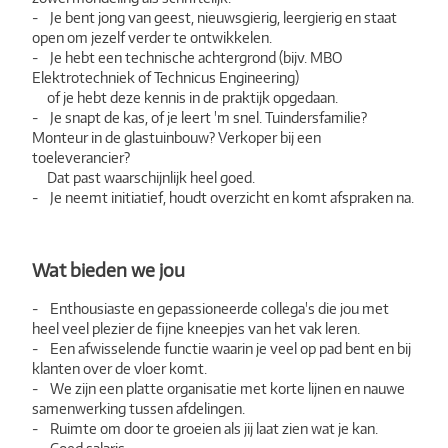
- Je bent jong van geest, nieuwsgierig, leergierig en staat
open om jezelf verder te ontwikkelen.
- Je hebt een technische achtergrond (bijv. MBO
Elektrotechniek of Technicus Engineering)
of je hebt deze kennis in de praktijk opgedaan.
- Je snapt de kas, of je leert 'm snel. Tuindersfamilie?
Monteur in de glastuinbouw? Verkoper bij een
toeleverancier?
Dat past waarschijnlijk heel goed.
- Je neemt initiatief, houdt overzicht en komt afspraken na.
Wat bieden we jou
- Enthousiaste en gepassioneerde collega's die jou met
heel veel plezier de fijne kneepjes van het vak leren.
- Een afwisselende functie waarin je veel op pad bent en bij
klanten over de vloer komt.
- We zijn een platte organisatie met korte lijnen en nauwe
samenwerking tussen afdelingen.
- Ruimte om door te groeien als jij laat zien wat je kan.