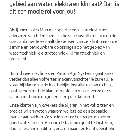
gebied van water, elektra en klimaat? Dan is
dit een mooie rol voor jou!
Als (Junior) Sales Manager speel je een sleutelrol in het
adviseren van telers over technische installaties binnen de
glastuinbouw. Je vertaalt de wensen van de klant naar onze
slimme en betrouwbare oplossingen op het gebied van
watertechniek, elektrotechniek, klimaattechniek en
groeilicht.
Bij Enthoven Techniek en Patron Agri Systems gaat sales
verder dan alleen offertes maken vanachter je bureau. Je
staat bij klanten in de kas, bekijkt installaties van dichtbij,
gaat samen met de klant om tafel en maakt vervolgens
samen met onze engineers een plan dat werkt.
Onze klanten zijn kwekers die al jaren in het vak zitten en
precies willen weten waarom we iets op een bepaalde
manier aanpakken. Ze stellen kritische vragen en weten
goed wat ze willen. Aan jou de taak om goed te luisteren,
door te vragen en dit te vertalen naar een klant specifieke