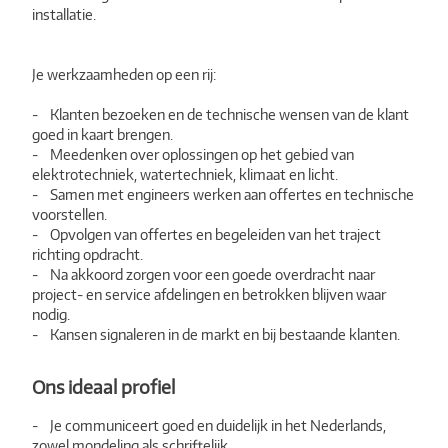
installatie.
Je werkzaamheden op een rij:
- Klanten bezoeken en de technische wensen van de klant
goed in kaart brengen.
- Meedenken over oplossingen op het gebied van
elektrotechniek, watertechniek, klimaat en licht.
- Samen met engineers werken aan offertes en technische
voorstellen.
- Opvolgen van offertes en begeleiden van het traject
richting opdracht.
- Na akkoord zorgen voor een goede overdracht naar
project- en service afdelingen en betrokken blijven waar
nodig.
- Kansen signaleren in de markt en bij bestaande klanten.
Ons ideaal profiel
- Je communiceert goed en duidelijk in het Nederlands,
zowel mondeling als schriftelijk.