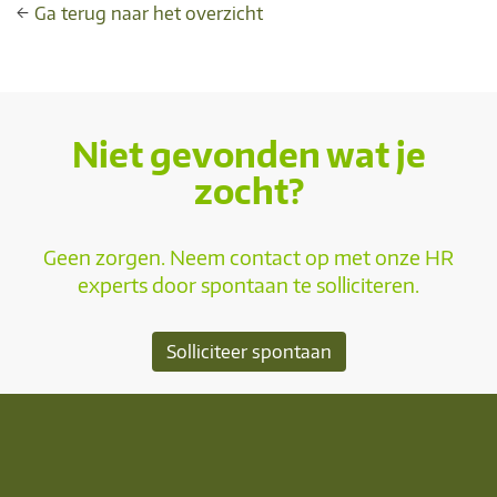
←
Ga terug naar het overzicht
Niet gevonden wat je
zocht?
Geen zorgen. Neem contact op met onze HR
experts door spontaan te solliciteren.
Solliciteer spontaan