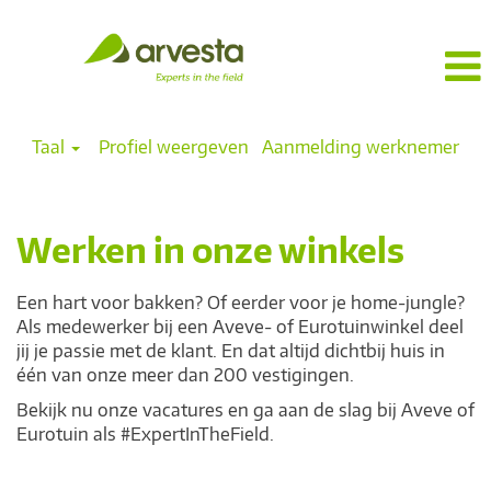
Taal
Profiel weergeven
Aanmelding werknemer
nl_Stores
Werken in onze winkels
Een hart voor bakken? Of eerder voor je home-jungle?
Als medewerker bij een Aveve- of Eurotuinwinkel deel
jij je passie met de klant. En dat altijd dichtbij huis in
één van onze meer dan 200 vestigingen.
Bekijk nu onze vacatures en ga aan de slag bij Aveve of
Eurotuin als #ExpertInTheField.