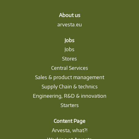
About us
arvesta.eu
Jobs
Jobs
Stores
Central Services
Sales & product management
Supply Chain & technics
Engineering, R&D & innovation
Starters
Content Page
Arvesta, what?!