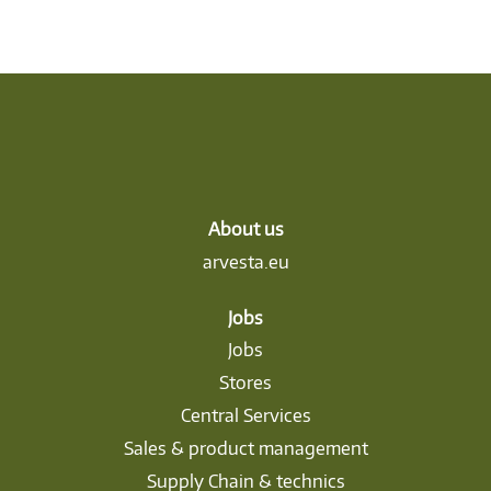
About us
arvesta.eu
Jobs
Jobs
Stores
Central Services
Sales & product management
Supply Chain & technics