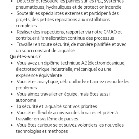
Détecter et résoudre les pannes sur les PLC, systèmes
pneumatiques, hydrauliques et de protection incendie
Soutenir les spécialistes externes et participer à des
projets, des petites réparations aux installations
complètes
Réaliser des inspections, rapporter via notre GMAO et
contribuer à l’amélioration continue des processus
Travailler en toute sécurité, de manière planifiée et avec
un souci constant de la qualité
Qui êtes-vous ?
Vous avez un diplôme technique A2 (électromécanique,
électrotechnique industrielle, mécanique) ou une
expérience équivalente
Vous êtes analytique, débrouillard·e et aimez résoudre les
problèmes
Vous aimez travailler en équipe, mais êtes aussi
autonome
La sécurité et la qualité sont vos priorités
Vous êtes flexible au niveau des horaires et prêt·e à
travailler en système de pauses
Vous êtes curieux·se et suivez volontiers les nouvelles
technologies et méthodes