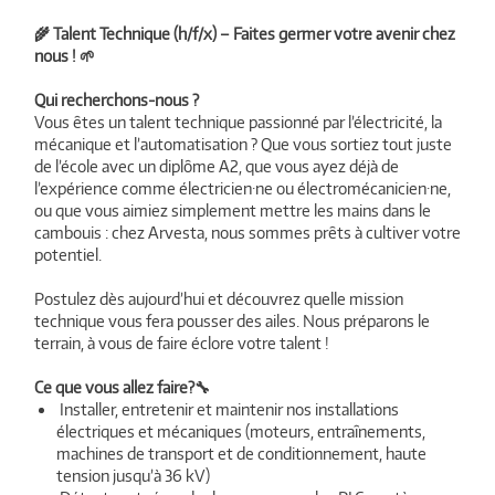
🌾 Talent Technique (h/f/x) – Faites germer votre avenir chez
nous ! 🌱
Qui recherchons-nous ?
Vous êtes un talent technique passionné par l’électricité, la
mécanique et l’automatisation ? Que vous sortiez tout juste
de l’école avec un diplôme A2, que vous ayez déjà de
l’expérience comme électricien·ne ou électromécanicien·ne,
ou que vous aimiez simplement mettre les mains dans le
cambouis : chez Arvesta, nous sommes prêts à cultiver votre
potentiel.
Postulez dès aujourd’hui et découvrez quelle mission
technique vous fera pousser des ailes. Nous préparons le
terrain, à vous de faire éclore votre talent !
Ce que vous allez faire?🔧
Installer, entretenir et maintenir nos installations
électriques et mécaniques (moteurs, entraînements,
machines de transport et de conditionnement, haute
tension jusqu’à 36 kV)